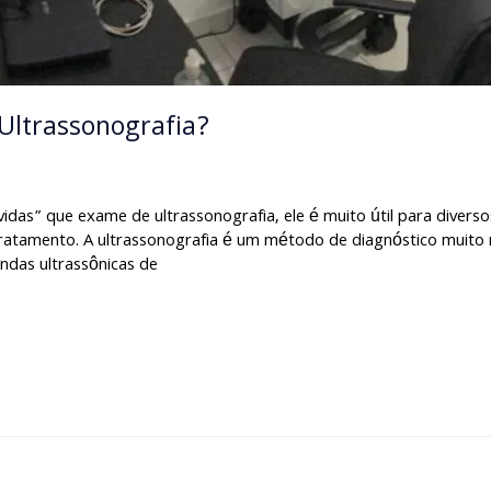
Ultrassonografia?
das” que exame de ultrassonografia, ele é muito útil para diver
tamento. A ultrassonografia é um método de diagnóstico muito r
ndas ultrassônicas de