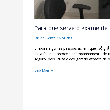
Para que serve o exame de 
Dr. da Gente
/
Notícias
Embora algumas pessoas achem que “só grávi
diagnóstico precoce e acompanhamento de tra
seguro, pois utiliza o eco gerado através de o
Leia Mais »