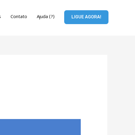
s
Contato
Ajuda (?)
LIGUE AGORA!