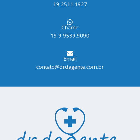
19 2511.1927
Chame
19 9 9539.9090
Email
contato@drdagente.com.br