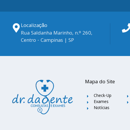
Localização
Rua Saldanha Marinho, n.º 260,
Centro - Campinas | SP
Mapa do Site
Check-Up
Exames
Notícias