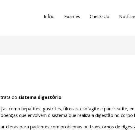
Início
Exames
Check-Up
Notícia
 trata do
sistema digestório
.
ças como hepatites, gastrites, úlceras, esofagite e pancreatite, 
s doenças que envolvem o sistema que realiza a digestão no corpo
ar dietas para pacientes com problemas ou transtornos de digest