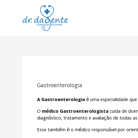
Ir
para
o
conteúdo
Gastroenterologia
A Gastroenterologia
é uma especialidade que
O
médico Gastroenterologista
cuida de doen
diagnóstico, tratamento e avaliação de todas a
Esse também é o médico responsável por orient