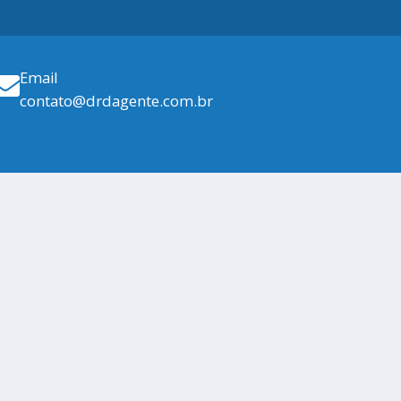
Email
contato@drdagente.com.br