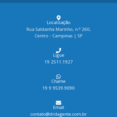
Localização
Rua Saldanha Marinho, n.º 260,
Centro - Campinas | SP
Ligue
19 2511.1927
Chame
19 9 9539.9090
Email
contato@drdagente.com.br