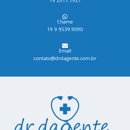
19 2511.1927
Chame
19 9 9539.9090
Email
contato@drdagente.com.br