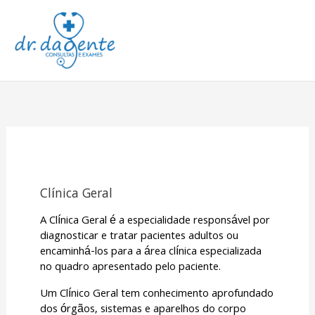
Ir
Men
para
o
prin
conteúdo
Clínica Geral
A Clínica Geral é a especialidade responsável por
diagnosticar e tratar pacientes adultos ou
encaminhá-los para a área clínica especializada
no quadro apresentado pelo paciente.
Um Clínico Geral tem conhecimento aprofundado
dos órgãos, sistemas e aparelhos do corpo