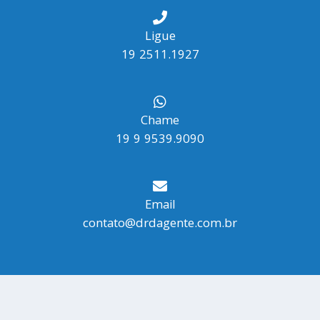
Ligue
19 2511.1927
Chame
19 9 9539.9090
Email
contato@drdagente.com.br