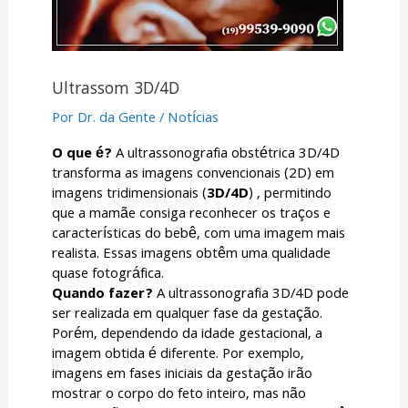
Ultrassom 3D/4D
Por
Dr. da Gente
/
Notícias
O que é?
A ultrassonografia obstétrica 3D/4D
transforma as imagens convencionais (2D) em
imagens tridimensionais (
3D/4D
) , permitindo
que a mamãe consiga reconhecer os traços e
características do bebê, com uma imagem mais
realista. Essas imagens obtêm uma qualidade
quase fotográfica.
Quando fazer?
A ultrassonografia 3D/4D pode
ser realizada em qualquer fase da gestação.
Porém, dependendo da idade gestacional, a
imagem obtida é diferente. Por exemplo,
imagens em fases iniciais da gestação irão
mostrar o corpo do feto inteiro, mas não