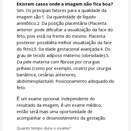
Existem casos onde a imagem não fica boa?
Sim. Os principais fatores para a qualidade da
imagem são:1. Da quantidade de líquido
amniótico;2. Da posição placentária (Placenta
anterior: pode dificultar a visualização da face do
feto, pois está na frente do mesmo. Placenta
posterior: possibilita melhor visualização da face
do feto);3. Da idade gestacional avançada;4. Do
grau de tecido adiposo materno (obesidade);5.
Da pele materna com fibrose por cirurgias
prévias (como por exemplo, cicatriz por cirurgia
bariátrica, cesárias anteriores,
abdominoplastia)6. Posicionamento adequado do
feto.
É um exame opcional. Independente do
resultado da imagem, é um exame médico,
então será mais uma oportunidade de
acompanhar o desenvolvimento da gestação.
Quanto tempo dura o exame?