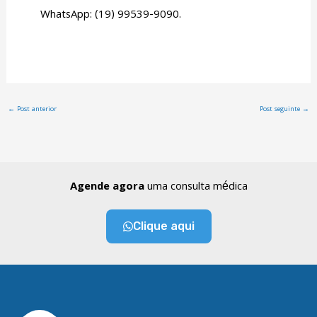
WhatsApp: (19) 99539-9090.
←
Post anterior
Post seguinte
→
Agende agora
uma consulta médica
Clique aqui